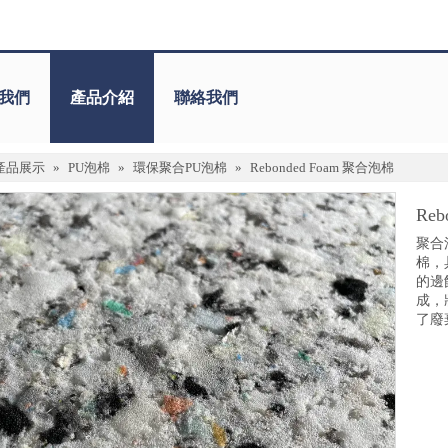
我們
產品介紹
聯絡我們
產品展示
»
PU泡棉
»
環保聚合PU泡棉
»
Rebonded Foam 聚合泡棉
Re
聚合
棉，
的邊
成，
了廢