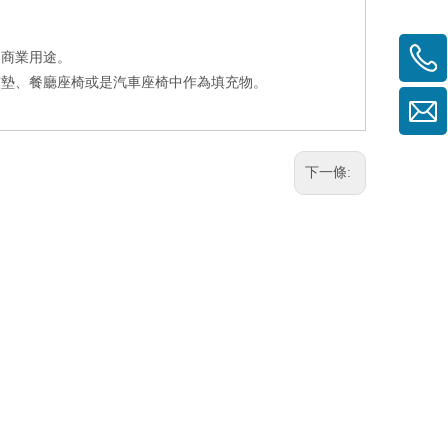
和商業用途。
震墊、餐廳座椅或是汽車座椅中作為填充物。
下一條: