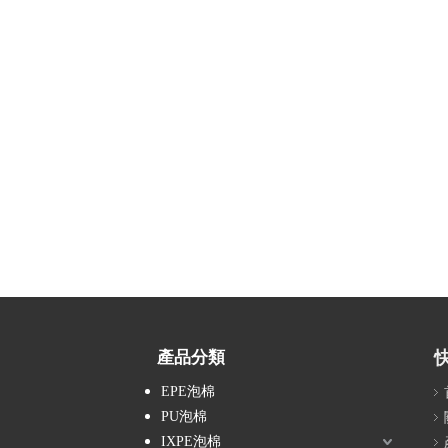
產品分類
EPE泡棉
PU泡棉
IXPE泡棉