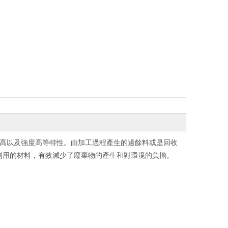
、硬度高以及強度高等特性。由加工過程產生的邊餘料或是回收
利用的材料，有效減少了廢棄物的產生和對環境的負擔。