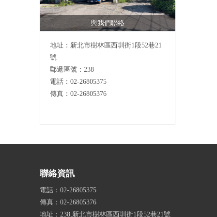
與我們聯絡
地址：
新北市樹林區西圳街1段52巷21
號
郵遞區號：238
電話：02-26805375
傳真：02-26805376
聯絡資訊
電話：02-26805375
傳真：02-26805376
地址：238,新北市樹林區西圳街1段52巷21號