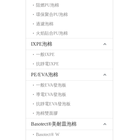
阻燃PU泡棉
環保聚合PU泡棉
過濾泡棉
火焰貼合PU泡棉
IXPE泡棉
一般IXPE
抗靜電IXPE
PE/EVA泡棉
一般EVA發泡板
導電EVA發泡板
抗靜電EVA發泡板
泡棉雙面膠
Basotect®美耐皿泡棉
Basotect® W