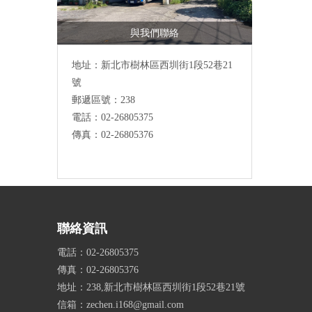
與我們聯絡
地址：
新北市樹林區西圳街1段52巷21
號
郵遞區號：238
電話：02-26805375
傳真：02-26805376
聯絡資訊
電話：02-26805375
傳真：02-26805376
地址：238,新北市樹林區西圳街1段52巷21號
信箱：zechen.i168@gmail.com