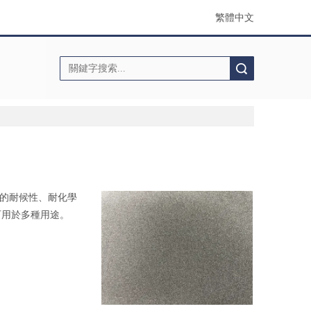
繁體中文
搜索
異的耐候性、耐化學
可用於多種用途。