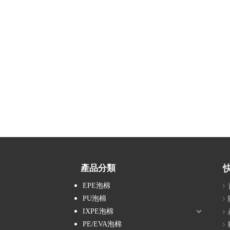
產品分類
EPE泡棉
PU泡棉
IXPE泡棉
PE/EVA泡棉