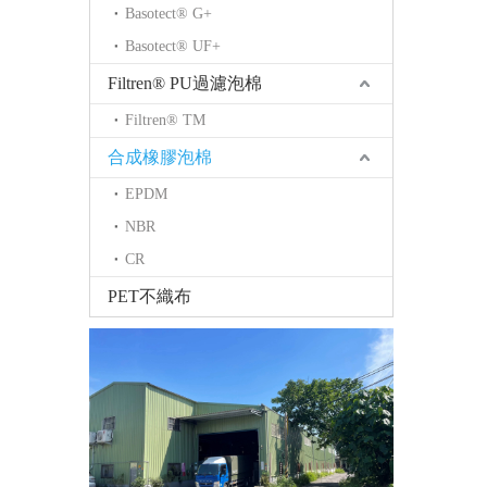
Basotect® G+
Basotect® UF+
Filtren® PU過濾泡棉
Filtren® TM
合成橡膠泡棉
EPDM
NBR
CR
PET不織布