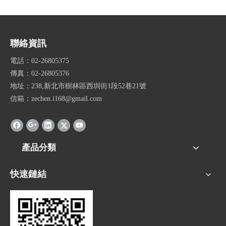
聯絡資訊
電話：02-26805375
傳真：02-26805376
地址：238,新北市樹林區西圳街1段52巷21號
信箱：zechen.i168@gmail.com
產品分類
快速鏈結