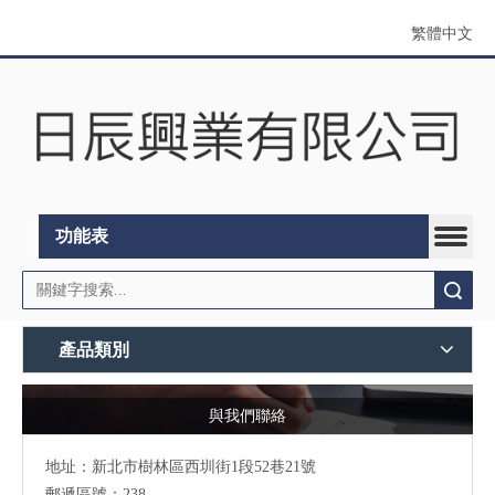
繁體中文
功能表
搜索
產品類別
與我們聯絡
地址：
新北市樹林區西圳街1段52巷21號
郵遞區號：238