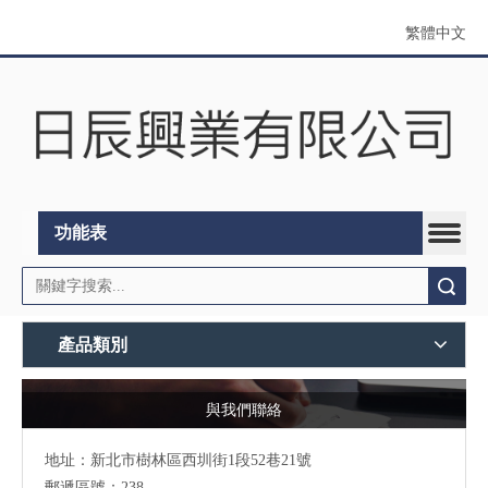
繁體中文
功能表
搜索
產品類別
與我們聯絡
地址：
新北市樹林區西圳街1段52巷21號
郵遞區號：238