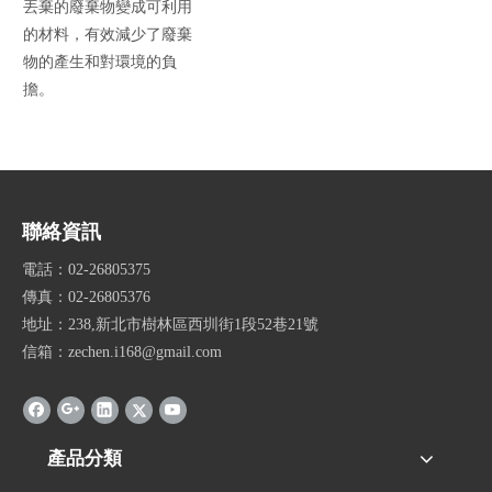
丟棄的廢棄物變成可利用
的材料，有效減少了廢棄
物的產生和對環境的負
擔。
聯絡資訊
電話：02-26805375
傳真：02-26805376
地址：238,新北市樹林區西圳街1段52巷21號
信箱：zechen.i168@gmail.com
產品分類