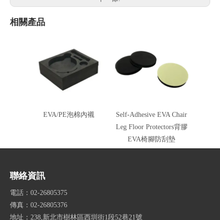
相關產品
EVA/PE泡棉內襯
Self-Adhesive EVA Chair
Leg Floor Protectors背膠
EVA椅腳防刮墊
聯絡資訊
電話：02-26805375
傳真：02-26805376
地址：238,新北市樹林區西圳街1段52巷21號