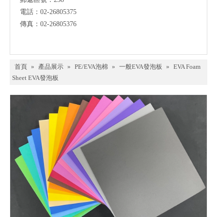
電話：02-26805375
傳真：02-26805376
首頁
»
產品展示
»
PE/EVA泡棉
»
一般EVA發泡板
»
EVA Foam
Sheet EVA發泡板