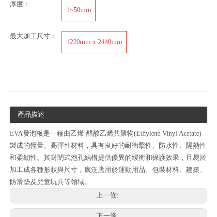
厚度：
1~50mm
最大加工尺寸：
1220mm x 2440mm
產品描述
EVA發泡板是一種由乙烯-醋酸乙烯共聚物(Ethylene Vinyl Acetate)
製成的輕量、高彈性材料，具有良好的耐衝擊性、防水性、隔熱性
和柔韌性。其封閉式泡孔結構提供優異的緩衝和保護效果，且易於
加工成各種形狀與尺寸，廣泛應用於運動用品、包裝材料、建築、
防滑墊及兒童玩具等領域。
上一條:
下一條: