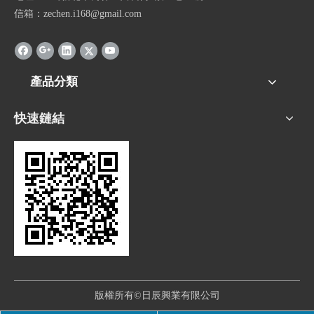
信箱：zechen.i168@gmail.com
產品分類
快速鏈結
版權所有©日辰興業有限公司