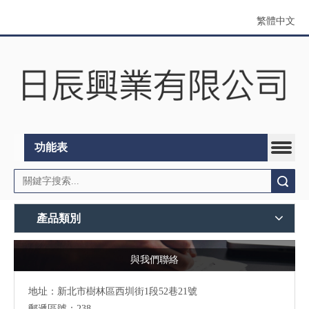
繁體中文
功能表
搜索
產品類別
與我們聯絡
地址：
新北市樹林區西圳街1段52巷21號
郵遞區號：238