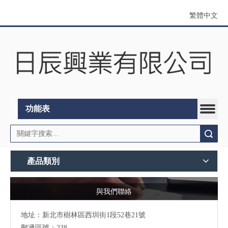
繁體中文
功能表
搜索
產品類別
與我們聯絡
地址：
新北市樹林區西圳街1段52巷21號
郵遞區號：238