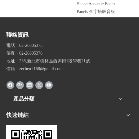
Shape Acoustic Foam
Panels 金字塔吸音板
聯絡資訊
電話：02-26805375
傳真：02-26805376
地址：238,新北市樹林區西圳街1段52巷21號
信箱：zechen.i168@gmail.com
產品分類
快速鏈結