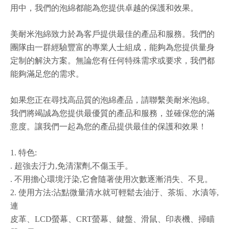
用中，我們的泡綿都能為您提供卓越的保護和效果。
美耐米泡綿致力於為客戶提供最佳的產品和服務。我們的
團隊由一群經驗豐富的專業人士組成，能夠為您提供量身
定制的解決方案。無論您有任何特殊需求或要求，我們都
能夠滿足您的需求。
如果您正在尋找高品質的泡綿產品，請聯繫美耐米泡綿。
我們將竭誠為您提供最優質的產品和服務，並確保您的滿
意度。讓我們一起為您的產品提供最佳的保護和效果！
1. 特色:
. 超強去汙力,免清潔劑,不傷玉手。
. 不用擔心環境汙染,它會隨著使用次數逐漸消失、不見。
2. 使用方法:沾點微量清水就可輕鬆去油汙、茶垢、水漬等,
連
皮革、LCD螢幕、CRT螢幕、鍵盤、滑鼠、印表機、掃瞄