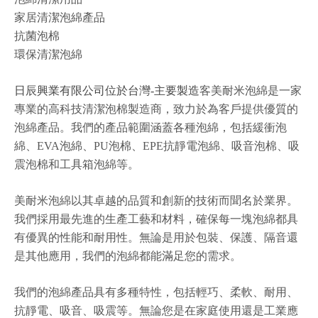
家居清潔泡綿產品
抗菌泡棉
環保清潔泡綿
日辰興業有限公司位於台灣-主要製造
客美耐米泡綿是一家
專業的高科技清潔泡棉製造商，致力於為客戶提供優質的
泡綿產品。我們的產品範圍涵蓋各種泡綿，包括緩衝泡
綿、EVA泡綿、PU泡棉、EPE抗靜電泡綿、吸音泡棉、吸
震泡棉和工具箱泡綿等。
美耐米泡綿以其卓越的品質和創新的技術而聞名於業界。
我們採用最先進的生產工藝和材料，確保每一塊泡綿都具
有優異的性能和耐用性。無論是用於包裝、保護、隔音還
是其他應用，我們的泡綿都能滿足您的需求。
我們的泡綿產品具有多種特性，包括輕巧、柔軟、耐用、
抗靜電、吸音、吸震等。無論您是在家庭使用還是工業應