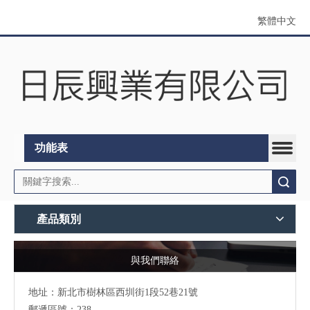
繁體中文
功能表
搜索
產品類別
與我們聯絡
地址：
新北市樹林區西圳街1段52巷21號
郵遞區號：238