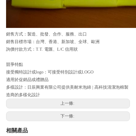
銷售方式：製造、批發、合作、服務、出口
銷售目標市場：台灣、香港、新加坡、全球、歐洲
詢價付款方式：T.T. 電匯、L/C 信用狀
競爭特點
接受獨特設計或logo：可接受特別設計或LOGO
適用於促銷品或禮贈品
多樣設計：日辰興業有限公司提供美耐米泡綿 | 高科技清潔泡棉製
造商的多樣化設計
上一條:
下一條:
相關產品