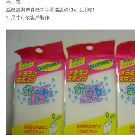
器、電
腦機殼與傳真機等等電腦設備也可以用噢!
3. 尺寸可依客戶製作