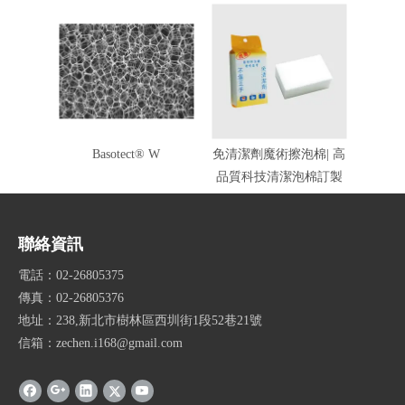
Basotect® W
免清潔劑魔術擦泡棉| 高
品質科技清潔泡棉訂製
聯絡資訊
電話：02-26805375
傳真：02-26805376
地址：238,新北市樹林區西圳街1段52巷21號
信箱：zechen.i168@gmail.com