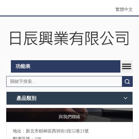
繁體中文
功能表
搜索
產品類別
與我們聯絡
地址：
新北市樹林區西圳街1段52巷21號
郵遞區號：238