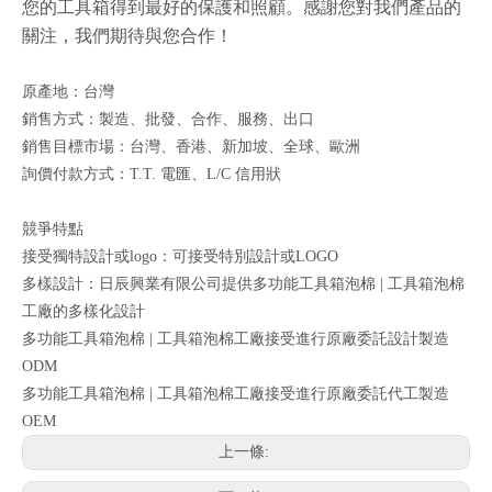
您的工具箱得到最好的保護和照顧。感謝您對我們產品的
關注，我們期待與您合作！
原產地：台灣
銷售方式：製造、批發、合作、服務、出口
銷售目標市場：台灣、香港、新加坡、全球、歐洲
詢價付款方式：T.T. 電匯、L/C 信用狀
競爭特點
接受獨特設計或logo：可接受特別設計或LOGO
多樣設計：日辰興業有限公司提供多功能工具箱泡棉 | 工具箱泡棉
工廠的多樣化設計
多功能工具箱泡棉 | 工具箱泡棉工廠接受進行原廠委託設計製造
ODM
多功能工具箱泡棉 | 工具箱泡棉工廠接受進行原廠委託代工製造
OEM
上一條: