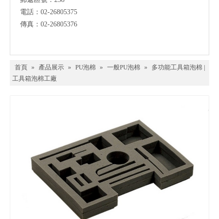
電話：02-26805375
傳真：02-26805376
首頁
»
產品展示
»
PU泡棉
»
一般PU泡棉
»
多功能工具箱泡棉 |
工具箱泡棉工廠