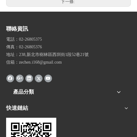
下一條:
聯絡資訊
電話：02-26805375
傳真：02-26805376
地址：238,新北市樹林區西圳街1段52巷21號
信箱：zechen.i168@gmail.com
產品分類
快速鏈結