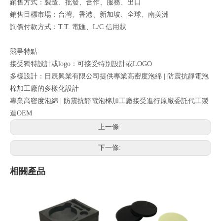
銷售方式：製造、批發、合作、服務、出口
銷售目標市場：台灣、香港、新加坡、全球、南美洲
詢價付款方式：T.T. 電匯、L/C 信用狀
競爭特點
接受獨特設計或logo：可接受特別設計或LOGO
多樣設計：日辰興業有限公司提供專業高密度泡綿 | 防震抗靜電泡
棉加工廠的多樣化設計
專業高密度泡綿 | 防震抗靜電泡棉加工廠接受進行原廠委託代工製
造OEM
上一條:
下一條:
相關產品