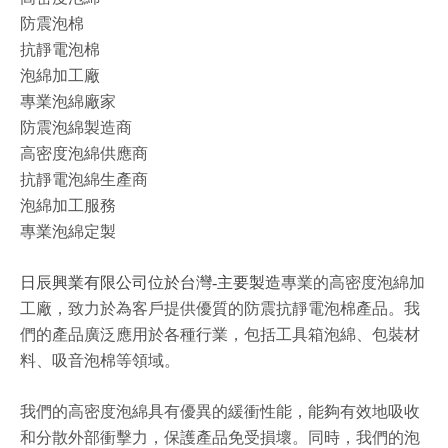
防震泡棉
抗靜電泡棉
泡綿加工廠
專業泡綿廠家
防震泡綿製造商
高密度泡綿供應商
抗靜電泡綿生產商
泡綿加工服務
專業泡綿定製
日辰興業有限公司位於台灣-主要製造
專業的高密度泡綿加
工廠，致力於為客戶提供優質的防震抗靜電泡棉產品。我
們的產品廣泛應用於各種行業，包括工具箱泡綿、包裝材
料、吸音泡棉等領域。
我們的高密度泡綿具有優異的緩衝性能，能夠有效地吸收
和分散外部衝擊力，保護產品免受損壞。同時，我們的泡